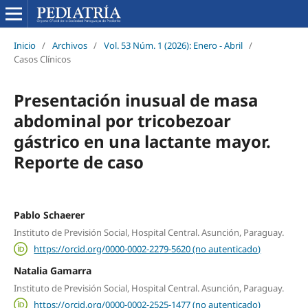
Inicio
/
Archivos
/
Vol. 53 Núm. 1 (2026): Enero - Abril
/
Casos Clínicos
Presentación inusual de masa
abdominal por tricobezoar
gástrico en una lactante mayor.
Reporte de caso
Pablo Schaerer
Instituto de Previsión Social, Hospital Central. Asunción, Paraguay.
https://orcid.org/0000-0002-2279-5620 (no autenticado)
Natalia Gamarra
Instituto de Previsión Social, Hospital Central. Asunción, Paraguay.
https://orcid.org/0000-0002-2525-1477 (no autenticado)