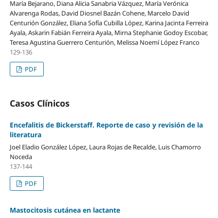
María Bejarano, Diana Alicia Sanabria Vázquez, María Verónica
Alvarenga Rodas, David Diosnel Bazán Cohene, Marcelo David
Centurión González, Eliana Sofía Cubilla López, Karina Jacinta Ferreira
Ayala, Askarin Fabián Ferreira Ayala, Mirna Stephanie Godoy Escobar,
Teresa Agustina Guerrero Centurión, Melissa Noemí López Franco
129-136
PDF
Casos Clínicos
Encefalitis de Bickerstaff. Reporte de caso y revisión de la
literatura
Joel Eladio González López, Laura Rojas de Recalde, Luis Chamorro
Noceda
137-144
PDF
Mastocitosis cutánea en lactante