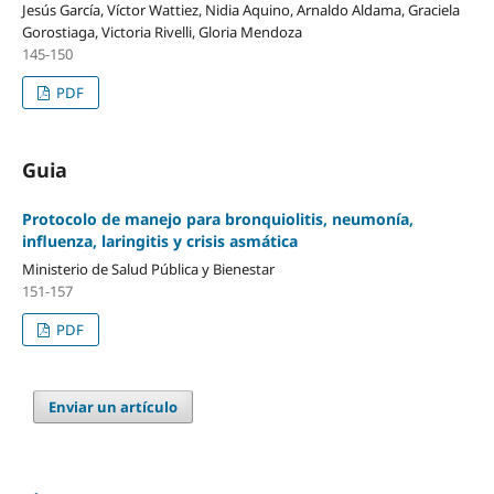
Jesús García, Víctor Wattiez, Nidia Aquino, Arnaldo Aldama, Graciela
Gorostiaga, Victoria Rivelli, Gloria Mendoza
145-150
PDF
Guia
Protocolo de manejo para bronquiolitis, neumonía,
influenza, laringitis y crisis asmática
Ministerio de Salud Pública y Bienestar
151-157
PDF
Enviar un artículo