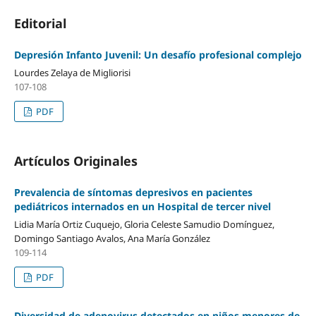
Editorial
Depresión Infanto Juvenil: Un desafío profesional complejo
Lourdes Zelaya de Migliorisi
107-108
PDF
Artículos Originales
Prevalencia de síntomas depresivos en pacientes
pediátricos internados en un Hospital de tercer nivel
Lidia María Ortiz Cuquejo, Gloria Celeste Samudio Domínguez,
Domingo Santiago Avalos, Ana María González
109-114
PDF
Diversidad de adenovirus detectados en niños menores de