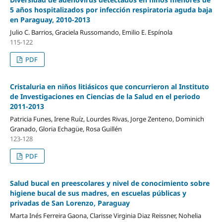
5 años hospitalizados por infección respiratoria aguda baja
en Paraguay, 2010-2013
Julio C. Barrios, Graciela Russomando, Emilio E. Espínola
115-122
PDF
Cristaluria en niños litiásicos que concurrieron al Instituto
de Investigaciones en Ciencias de la Salud en el periodo
2011-2013
Patricia Funes, Irene Ruíz, Lourdes Rivas, Jorge Zenteno, Dominich
Granado, Gloria Echagüe, Rosa Guillén
123-128
PDF
Salud bucal en preescolares y nivel de conocimiento sobre
higiene bucal de sus madres, en escuelas públicas y
privadas de San Lorenzo, Paraguay
Marta Inés Ferreira Gaona, Clarisse Virginia Diaz Reissner, Nohelia