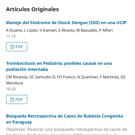
Artículos Originales
Manejo del Síndrome de Shock Dengue (SSD) en una UCIP
A Duarte, L López, V Iramain, E Álvarez, W Basualdo, P Alfieri
11-15
PDF
Trombocitosis en Pediatría: posibles causas en una
población internada
CM Rivarola, GC Samudio-D, FO Franco, N Quenhan, F Martínez, GS
Mendoza
16-20
PDF
Búsqueda Retrospectiva de Casos de Rubéola Congénita
en Paraguay
Objetivos: Realizar una búsqueda retrospectiva de casos de