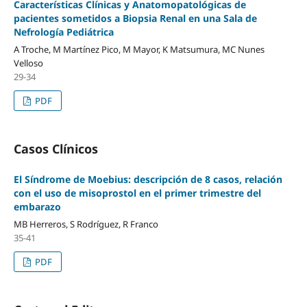
Características Clínicas y Anatomopatológicas de
pacientes sometidos a Biopsia Renal en una Sala de
Nefrología Pediátrica
A Troche, M Martínez Pico, M Mayor, K Matsumura, MC Nunes
Velloso
29-34
PDF
Casos Clínicos
El Síndrome de Moebius: descripción de 8 casos, relación
con el uso de misoprostol en el primer trimestre del
embarazo
MB Herreros, S Rodríguez, R Franco
35-41
PDF