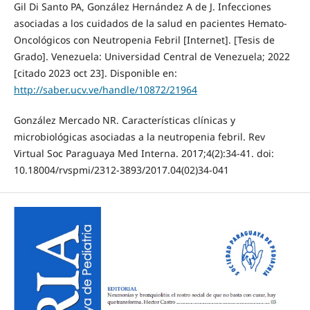
Gil Di Santo PA, González Hernández A de J. Infecciones
asociadas a los cuidados de la salud en pacientes Hemato-
Oncológicos con Neutropenia Febril [Internet]. [Tesis de
Grado]. Venezuela: Universidad Central de Venezuela; 2022
[citado 2023 oct 23]. Disponible en:
http://saber.ucv.ve/handle/10872/21964
González Mercado NR. Características clínicas y
microbiológicas asociadas a la neutropenia febril. Rev
Virtual Soc Paraguaya Med Interna. 2017;4(2):34-41. doi:
10.18004/rvspmi/2312-3893/2017.04(02)34-041