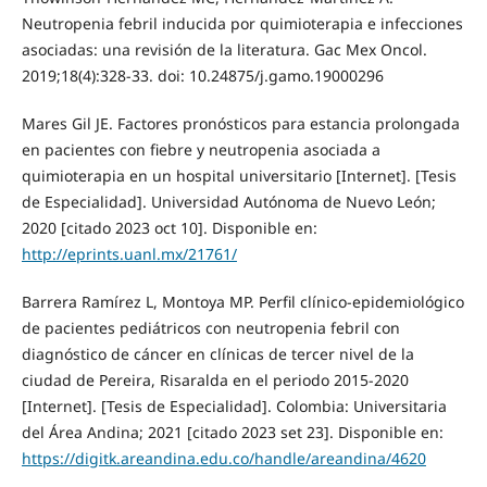
Neutropenia febril inducida por quimioterapia e infecciones
asociadas: una revisión de la literatura. Gac Mex Oncol.
2019;18(4):328-33. doi: 10.24875/j.gamo.19000296
Mares Gil JE. Factores pronósticos para estancia prolongada
en pacientes con fiebre y neutropenia asociada a
quimioterapia en un hospital universitario [Internet]. [Tesis
de Especialidad]. Universidad Autónoma de Nuevo León;
2020 [citado 2023 oct 10]. Disponible en:
http://eprints.uanl.mx/21761/
Barrera Ramírez L, Montoya MP. Perfil clínico-epidemiológico
de pacientes pediátricos con neutropenia febril con
diagnóstico de cáncer en clínicas de tercer nivel de la
ciudad de Pereira, Risaralda en el periodo 2015-2020
[Internet]. [Tesis de Especialidad]. Colombia: Universitaria
del Área Andina; 2021 [citado 2023 set 23]. Disponible en:
https://digitk.areandina.edu.co/handle/areandina/4620