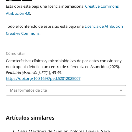
Esta obra está bajo una licencia internacional
Creative Commons
Atribución 4.0
.
Todo el contenido de este sitio está bajo una
Licencia de Atribución
Creative Commons
.
Cómo citar
Características clínicas y microbiológicas de pacientes con cáncer y
neutropenia febril en un centro de referencia en Asunción. (2025).
Pediatría (Asunción)
,
52
(1), 43-49.
https://doi.org/10.31698/ped.52012025007
Más formatos de cita
Artículos similares
Celia Martínez de Cuellar, Dolores Lovera, Sara