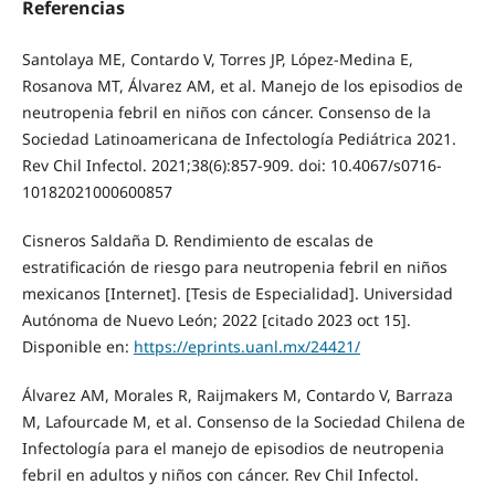
Referencias
Santolaya ME, Contardo V, Torres JP, López-Medina E,
Rosanova MT, Álvarez AM, et al. Manejo de los episodios de
neutropenia febril en niños con cáncer. Consenso de la
Sociedad Latinoamericana de Infectología Pediátrica 2021.
Rev Chil Infectol. 2021;38(6):857-909. doi: 10.4067/s0716-
10182021000600857
Cisneros Saldaña D. Rendimiento de escalas de
estratificación de riesgo para neutropenia febril en niños
mexicanos [Internet]. [Tesis de Especialidad]. Universidad
Autónoma de Nuevo León; 2022 [citado 2023 oct 15].
Disponible en:
https://eprints.uanl.mx/24421/
Álvarez AM, Morales R, Raijmakers M, Contardo V, Barraza
M, Lafourcade M, et al. Consenso de la Sociedad Chilena de
Infectología para el manejo de episodios de neutropenia
febril en adultos y niños con cáncer. Rev Chil Infectol.