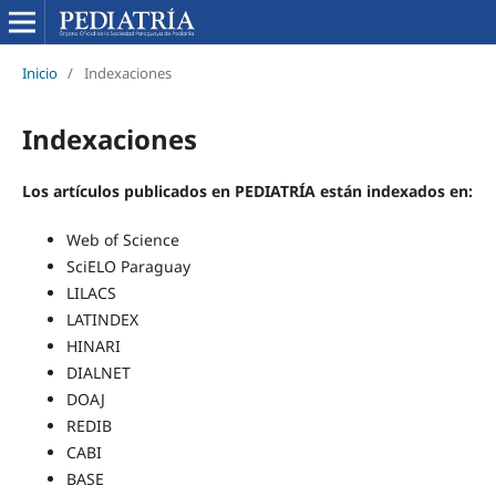
Inicio
/
Indexaciones
Indexaciones
Los artículos publicados en PEDIATRÍA están indexados en:
Web of Science
SciELO Paraguay
LILACS
LATINDEX
HINARI
DIALNET
DOAJ
REDIB
CABI
BASE