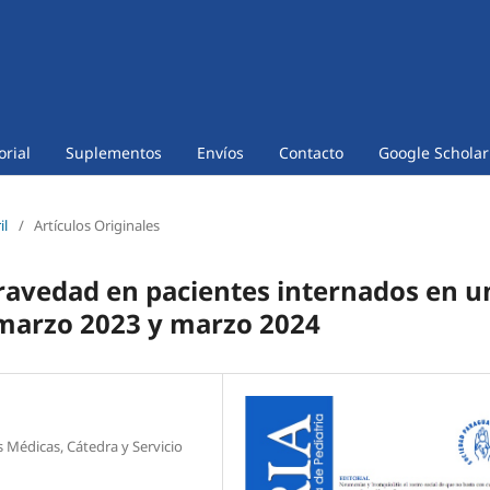
orial
Suplementos
Envíos
Contacto
Google Scholar
il
/
Artículos Originales
gravedad en pacientes internados en u
e marzo 2023 y marzo 2024
 Médicas, Cátedra y Servicio