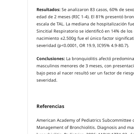
Resultados:
Se analizaron 83 casos, 60% de sex
edad de 2 meses (RIC 1-4). El 81% presentó bron
escala de TAL. La mediana de hospitalización fue 
Sincitial Respiratorio se identificó en 14% de los 
nacimiento ≤2.500g fue el único factor significa
severidad (p<0.0001, OR 19.9, IC95% 4.9-80.7).
Conclusiones:
La bronquiolitis afectó predomin
masculinos menores de 3 meses, con presentaci
bajo peso al nacer resultó ser un factor de riesg
severidad.
Referencias
American Academy of Pediatrics Subcommittee 
Management of Bronchiolitis. Diagnosis and m