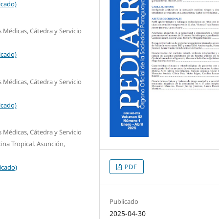
icado)
 Médicas, Cátedra y Servicio
icado)
 Médicas, Cátedra y Servicio
icado)
 Médicas, Cátedra y Servicio
ina Tropical. Asunción,
PDF
icado)
Publicado
2025-04-30