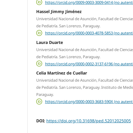
https://orcid.org/0009-0003-3009-0414 (no autent
Hassel Jimmy Jiménez
Universidad Nacional de Asunción, Facultad de Ciencias
de Pediatría. San Lorenzo, Paraguay.
https://orcid.org/0000-0003-4078-5853 (no autent
Laura Duarte
Universidad Nacional de Asunción, Facultad de Ciencias
de Pediatría. San Lorenzo, Paraguay.
https://orcid.org/0000-0002-3137-6196 (no autent
Celia Martínez de Cuellar
Universidad Nacional de Asunción, Facultad de Ciencias
de Pediatría. San Lorenzo, Paraguay. Instituto de Medic
Paraguay.
https://orcid.org/0000-0003-3683-590X (no autent
DOI:
https://doi.org/10.31698/ped.52012025005