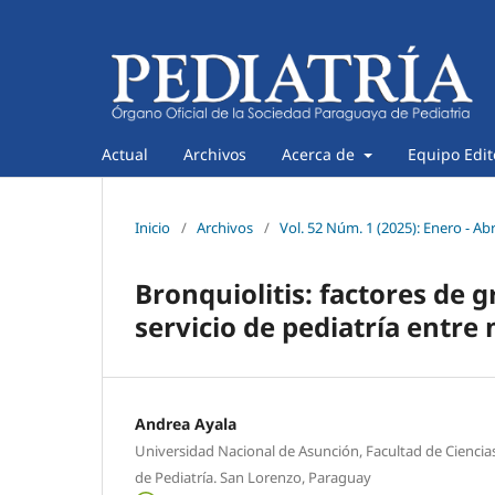
Actual
Archivos
Acerca de
Equipo Edit
Inicio
/
Archivos
/
Vol. 52 Núm. 1 (2025): Enero - Abr
Bronquiolitis: factores de 
servicio de pediatría entr
Andrea Ayala
Universidad Nacional de Asunción, Facultad de Ciencias
de Pediatría. San Lorenzo, Paraguay