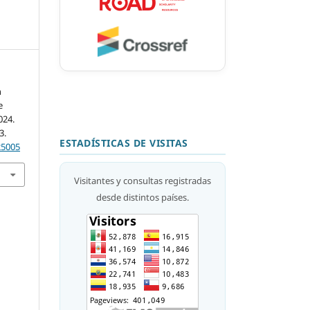
n
e
024.
3.
ESTADÍSTICAS DE VISITAS
25005
Visitantes y consultas registradas
desde distintos países.