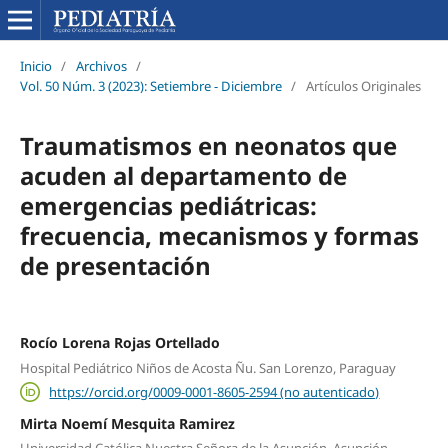
Inicio
/
Archivos
/
Vol. 50 Núm. 3 (2023): Setiembre - Diciembre
/
Artículos Originales
Traumatismos en neonatos que
acuden al departamento de
emergencias pediátricas:
frecuencia, mecanismos y formas
de presentación
Rocío Lorena Rojas Ortellado
Hospital Pediátrico Niños de Acosta Ñu. San Lorenzo, Paraguay
https://orcid.org/0009-0001-8605-2594 (no autenticado)
Mirta Noemí Mesquita Ramirez
Universidad Católica Nuestra Señora de la Asunción. Asunción,