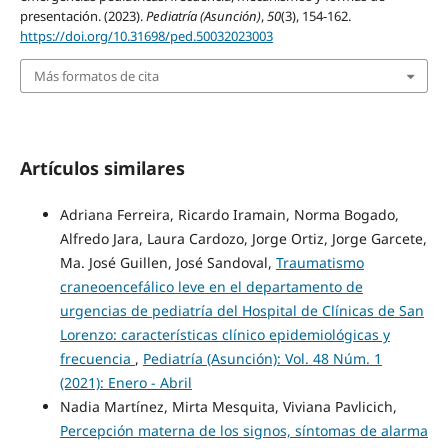
presentación. (2023).
Pediatría (Asunción)
,
50
(3), 154-162.
https://doi.org/10.31698/ped.50032023003
Más formatos de cita
Artículos similares
Adriana Ferreira, Ricardo Iramain, Norma Bogado,
Alfredo Jara, Laura Cardozo, Jorge Ortiz, Jorge Garcete,
Ma. José Guillen, José Sandoval,
Traumatismo
craneoencefálico leve en el departamento de
urgencias de pediatría del Hospital de Clínicas de San
Lorenzo: características clínico epidemiológicas y
frecuencia
,
Pediatría (Asunción): Vol. 48 Núm. 1
(2021): Enero - Abril
Nadia Martínez, Mirta Mesquita, Viviana Pavlicich,
Percepción materna de los signos, síntomas de alarma