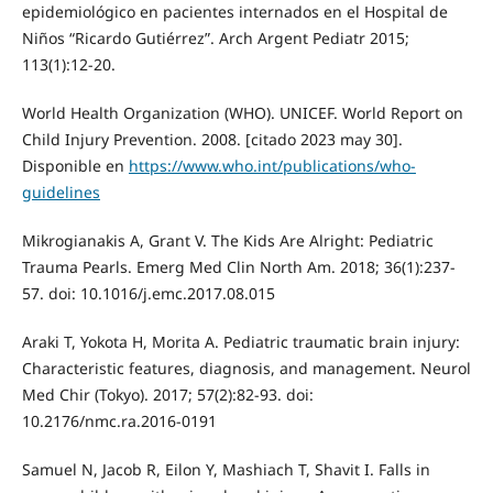
epidemiológico en pacientes internados en el Hospital de
Niños “Ricardo Gutiérrez”. Arch Argent Pediatr 2015;
113(1):12-20.
World Health Organization (WHO). UNICEF. World Report on
Child Injury Prevention. 2008. [citado 2023 may 30].
Disponible en
https://www.who.int/publications/who-
guidelines
Mikrogianakis A, Grant V. The Kids Are Alright: Pediatric
Trauma Pearls. Emerg Med Clin North Am. 2018; 36(1):237-
57. doi: 10.1016/j.emc.2017.08.015
Araki T, Yokota H, Morita A. Pediatric traumatic brain injury:
Characteristic features, diagnosis, and management. Neurol
Med Chir (Tokyo). 2017; 57(2):82-93. doi:
10.2176/nmc.ra.2016-0191
Samuel N, Jacob R, Eilon Y, Mashiach T, Shavit I. Falls in