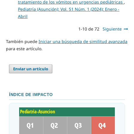
tratamiento de los vómitos en urgencias pediátricas
,
Pediatría (Asunción): Vol. 51 Núm. 1 (2024): Enero -
Abril
1-10 de 72
Siguiente
También puede
Iniciar una búsqueda de similitud avanzada
para este artículo.
Enviar un artículo
ÍNDICE DE IMPACTO