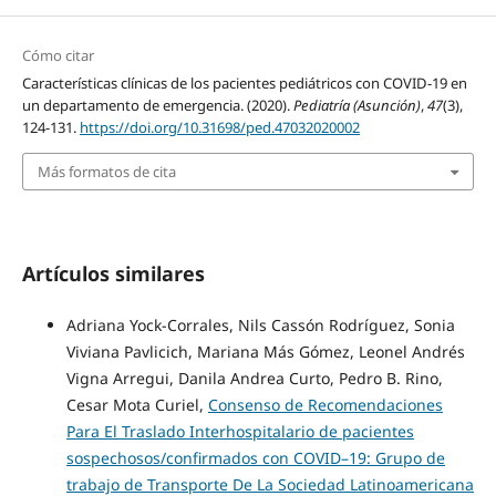
Cómo citar
Características clínicas de los pacientes pediátricos con COVID-19 en
un departamento de emergencia. (2020).
Pediatría (Asunción)
,
47
(3),
124-131.
https://doi.org/10.31698/ped.47032020002
Más formatos de cita
Artículos similares
Adriana Yock-Corrales, Nils Cassón Rodríguez, Sonia
Viviana Pavlicich, Mariana Más Gómez, Leonel Andrés
Vigna Arregui, Danila Andrea Curto, Pedro B. Rino,
Cesar Mota Curiel,
Consenso de Recomendaciones
Para El Traslado Interhospitalario de pacientes
sospechosos/confirmados con COVID–19: Grupo de
trabajo de Transporte De La Sociedad Latinoamericana