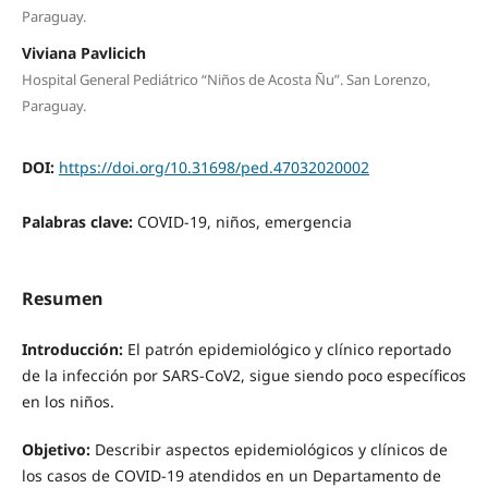
Paraguay.
Viviana Pavlicich
Hospital General Pediátrico “Niños de Acosta Ñu”. San Lorenzo,
Paraguay.
DOI:
https://doi.org/10.31698/ped.47032020002
Palabras clave:
COVID-19, niños, emergencia
Resumen
Introducción:
El patrón epidemiológico y clínico reportado
de la infección por SARS-CoV2, sigue siendo poco específicos
en los niños.
Objetivo:
Describir aspectos epidemiológicos y clínicos de
los casos de COVID-19 atendidos en un Departamento de