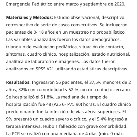
Emergencia Pediátrico entre marzo y septiembre de 2020.
Materiales y Métodos:
Estudio observacional, descriptivo
retrospectivo de serie de casos consecutivos. Se incluyeron
pacientes de 0- 18 años en un muestreo no probabilístico.
Las variables analizadas fueron los datos demográficos,
triangulo de evaluación pediátrica, situación de contacto,
síntomas, cuadro clínico, hospitalización, estado nutricional,
analítica de laboratorio e imágenes. Los datos fueron
analizados en SPSS V21 utilizando estadísticas descriptivas.
Resultados:
Ingresaron 56 pacientes, el 37,5% menores de 2
años, 32% con comorbilidad y 52 % con un contacto cercano.
Se hospitalizó el 51,8%. La mediana de tiempo de
hospitalización fue 48 (P25 6- P75 90) horas. El cuadro clínico
predominante fue la infección de vías aérea superiores. El
9% presentó un cuadro severo o crítico, y el 5,4% ingresó a
terapia intensiva. Hubo 1 fallecido con grave comorbilidad.
La PCR se realizó con una mediana de 4 días (min. 0 máx.