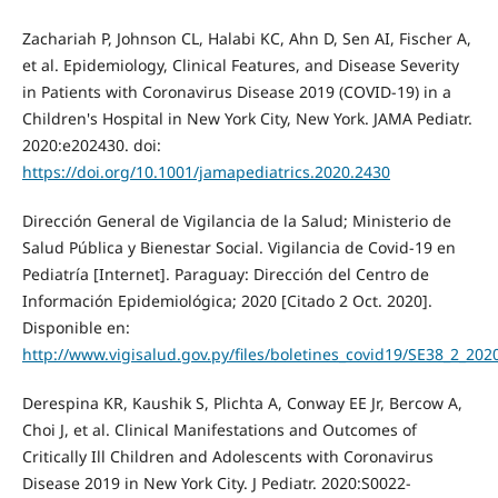
Zachariah P, Johnson CL, Halabi KC, Ahn D, Sen AI, Fischer A,
et al. Epidemiology, Clinical Features, and Disease Severity
in Patients with Coronavirus Disease 2019 (COVID-19) in a
Children's Hospital in New York City, New York. JAMA Pediatr.
2020:e202430. doi:
https://doi.org/10.1001/jamapediatrics.2020.2430
Dirección General de Vigilancia de la Salud; Ministerio de
Salud Pública y Bienestar Social. Vigilancia de Covid-19 en
Pediatría [Internet]. Paraguay: Dirección del Centro de
Información Epidemiológica; 2020 [Citado 2 Oct. 2020].
Disponible en:
http://www.vigisalud.gov.py/files/boletines_covid19/SE38_2_202
Derespina KR, Kaushik S, Plichta A, Conway EE Jr, Bercow A,
Choi J, et al. Clinical Manifestations and Outcomes of
Critically Ill Children and Adolescents with Coronavirus
Disease 2019 in New York City. J Pediatr. 2020:S0022-