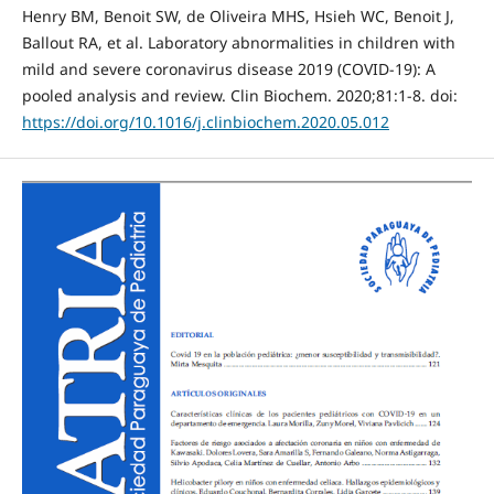
Henry BM, Benoit SW, de Oliveira MHS, Hsieh WC, Benoit J,
Ballout RA, et al. Laboratory abnormalities in children with
mild and severe coronavirus disease 2019 (COVID-19): A
pooled analysis and review. Clin Biochem. 2020;81:1-8. doi:
https://doi.org/10.1016/j.clinbiochem.2020.05.012