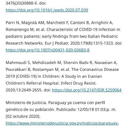
3476(20)30888-X. doi:
https://doi.org/10.1016/j.jpeds.2020.07.039
Parri N, Magistà AM, Marchetti F, Cantoni B, Arrighini A,
Romanengo M, et al. Characteristic of COVID-19 infection in
pediatric patients: early findings from two Italian Pediatric
Research Networks. Eur J Pediatr. 2020;179(8):1315-1323. doi:
https://doi.org/10.1007/s00431-020-03683-8
Mahmoudi S, Mehdizadeh M, Shervin Badv R, Navaeian A,
Pourakbari B, Rostamyan M, et al. The Coronavirus Disease
2019 (COVID-19) in Children: A Study in an Iranian
Children's Referral Hospital. Infect Drug Resist.
2020;13:2649-2655. doi:
https://doi.org/10.2147/IDR.S259064
Ministerio de Justicia. Paraguay ya cuenta con perfil
genético de su población. Publicado: 12/05/18 01:03:p. m.
[02 octubre 2020].
https://www.ministeriodejusticia.gov.py/noticias/paraguay-