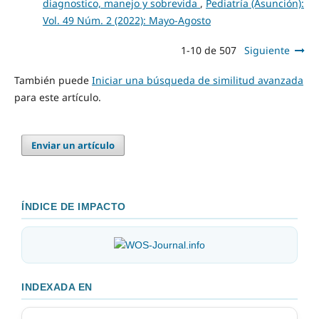
diagnostico, manejo y sobrevida
,
Pediatría (Asunción):
Vol. 49 Núm. 2 (2022): Mayo-Agosto
1-10 de 507
Siguiente
También puede
Iniciar una búsqueda de similitud avanzada
para este artículo.
Enviar un artículo
ÍNDICE DE IMPACTO
INDEXADA EN