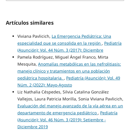
Artículos similares
Viviana Pavlicich,
La Emergencia Pediátrica: Una
especialidad que se consolida en la región
,
Pediatría
(Asunción): Vol. 44 Núm. 3 (2017): Diciembre
Pamela Rodríguez, Miguel Ángel Franco, Mirta
Mesquita,
Anomalías metabólicas en las nefrolitiasis:
manejo clínico y tratamientos en una población
pediátrica hospitalaria.
,
Pediatría (Asunción): Vol. 49
Núm. 2 (2022): Mayo-Agosto
Liz Nathalia Céspedes, Silvia Catalina González
Vallejos, Laura Patricia Morilla, Sonia Viviana Pavlicich,
Evaluación del manejo avanzado de la vía aérea en un
departamento de emergencia pediátrico
,
Pediatría
(Asunción): Vol. 46 Núm. 3 (2019): Setiembre -
Diciembre 2019