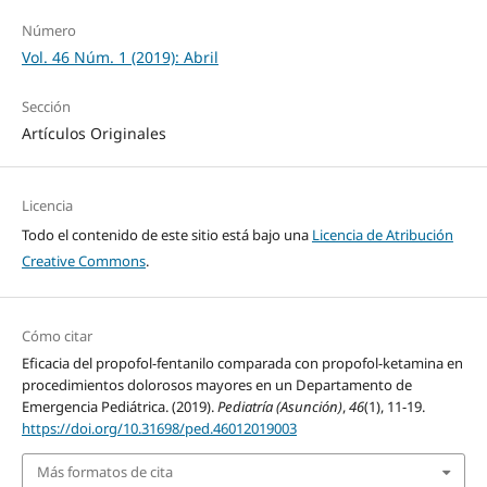
Número
Vol. 46 Núm. 1 (2019): Abril
Sección
Artículos Originales
Licencia
Todo el contenido de este sitio está bajo una
Licencia de Atribución
Creative Commons
.
Cómo citar
Eficacia del propofol-fentanilo comparada con propofol-ketamina en
procedimientos dolorosos mayores en un Departamento de
Emergencia Pediátrica. (2019).
Pediatría (Asunción)
,
46
(1), 11-19.
https://doi.org/10.31698/ped.46012019003
Más formatos de cita