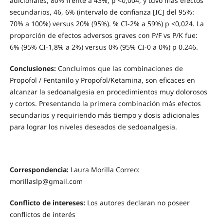
adicionales, 80% frente a 43%, p <0,004, y tuvo más efectos
secundarios, 46, 6% (intervalo de confianza [IC] del 95%:
70% a 100%) versus 20% (95%). % CI-2% a 59%) p <0,024. La
proporción de efectos adversos graves con P/F vs P/K fue:
6% (95% CI-1,8% a 2%) versus 0% (95% CI-0 a 0%) p 0.246.
Conclusiones:
Concluimos que las combinaciones de
Propofol / Fentanilo y Propofol/Ketamina, son eficaces en
alcanzar la sedoanalgesia en procedimientos muy dolorosos
y cortos. Presentando la primera combinación más efectos
secundarios y requiriendo más tiempo y dosis adicionales
para lograr los niveles deseados de sedoanalgesia.
Correspondencia:
Laura Morilla Correo:
morillaslp@gmail.com
Conflicto de intereses:
Los autores declaran no poseer
conflictos de interés