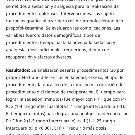
sometidos a sedación y analgesia para la realización de
procedimientos dolorosos. Intervenciones: Los sujetos
fueron asignados al azar para recibir propofol-fentanilo o
propofol-ketamina. Se evaluaron las complicaciones. Las
variables fueron: datos demográficos, tipos de
procedimientos, tiempo hasta la adecuada sedación y
analgesia, dosis adicionales requeridas, tiempo de
recuperación y efectos adversos.
Resultados:
Se analizaron sesenta procedimientos (30 por
grupo). No hubo diferencias en la edad, el sexo, el tipo de
procedimiento, la duración de la infusión y la duración del
procedimiento o el tiempo de recuperación. El tiempo para
lograr la sedación (minutos) fue mayor con P / F que con P /
K: 2 (1-4 rango intercuartilo) vs. 1 (rango intercuartil a 1-1).
El tiempo (minutos) para lograr una analgesia adecuada con
P / F fue 2 (1-5 rango intercuartilo) vs. 1 (1-1 ,25 rango
intercuartilo). p <0,001. El P / F requirió más dosis