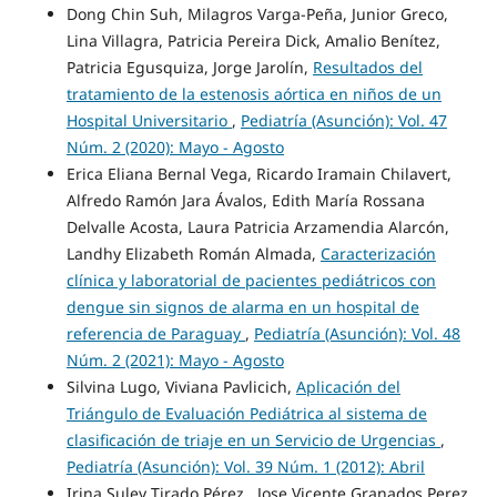
Dong Chin Suh, Milagros Varga-Peña, Junior Greco,
Lina Villagra, Patricia Pereira Dick, Amalio Benítez,
Patricia Egusquiza, Jorge Jarolín,
Resultados del
tratamiento de la estenosis aórtica en niños de un
Hospital Universitario
,
Pediatría (Asunción): Vol. 47
Núm. 2 (2020): Mayo - Agosto
Erica Eliana Bernal Vega, Ricardo Iramain Chilavert,
Alfredo Ramón Jara Ávalos, Edith María Rossana
Delvalle Acosta, Laura Patricia Arzamendia Alarcón,
Landhy Elizabeth Román Almada,
Caracterización
clínica y laboratorial de pacientes pediátricos con
dengue sin signos de alarma en un hospital de
referencia de Paraguay
,
Pediatría (Asunción): Vol. 48
Núm. 2 (2021): Mayo - Agosto
Silvina Lugo, Viviana Pavlicich,
Aplicación del
Triángulo de Evaluación Pediátrica al sistema de
clasificación de triaje en un Servicio de Urgencias
,
Pediatría (Asunción): Vol. 39 Núm. 1 (2012): Abril
Irina Suley Tirado Pérez , Jose Vicente Granados Perez