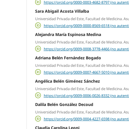
https://orcid.org/0000-0003-4682-8797 (no autent
Sara Abigail Acosta Villalba
Universidad Privada del Este, Facultad de Medicina. As
https://orcid.org/0009-0000-8569-6518 (no autent
Alejandra María Espinosa Medina
Universidad Privada del Este, Facultad de Medicina. As
https://orcid.org/0009-0008-3778-4466 (no autent
Adriana Belén Fernández Bogado
Universidad Privada del Este, Facultad de Medicina. As
https://orcid.org/0009-0007-4667-5010 (no autent
Angélica Belén Giménez Sánchez
Universidad Privada del Este, Facultad de Medicina. As
https://orcid.org/0009-0006-0026-8332 (no autent
Dalila Belén González Decoud
Universidad Privada del Este, Facultad de Medicina. As
https://orcid.org/0009-0004-4227-6598 (no autent
Claudia Carolina Leoni