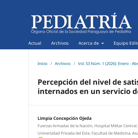
Actual
Archivos
Acerca de
Equipo Edit
Inicio
/
Archivos
/
Vol. 53 Núm. 1 (2026): Enero - Abr
Percepción del nivel de sati
internados en un servicio d
Limpia Concepción Ojeda
Fuerzas Armadas de la Nación, Hospital Militar Central
Universidad Privada del Este, Facultad de Medicina. As