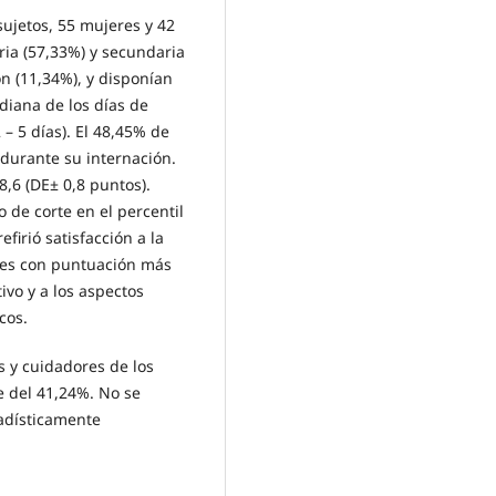
ujetos, 55 mujeres y 42
ria (57,33%) y secundaria
n (11,34%), y disponían
diana de los días de
 – 5 días). El 48,45% de
durante su internación.
8,6 (DE± 0,8 puntos).
 de corte en el percentil
firió satisfacción a la
ones con puntuación más
ivo y a los aspectos
cos.
es y cuidadores de los
e del 41,24%. No se
tadísticamente