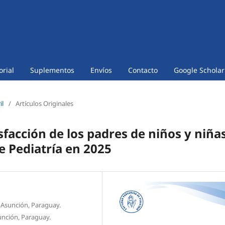
orial
Suplementos
Envíos
Contacto
Google Scholar
il
/
Artículos Originales
sfacción de los padres de niños y niña
e Pediatría en 2025
. Asunción, Paraguay.
unción, Paraguay.