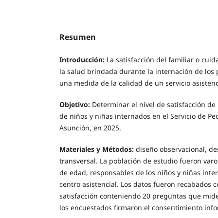
Resumen
Introducción:
La satisfacción del familiar o cui
la salud brindada durante la internación de los 
una medida de la calidad de un servicio asistenc
Objetivo:
Determinar el nivel de satisfacción de
de niños y niñas internados en el Servicio de Pedi
Asunción, en 2025.
Materiales y Métodos:
diseño observacional, des
transversal. La población de estudio fueron var
de edad, responsables de los niños y niñas int
centro asistencial. Los datos fueron recabados 
satisfacción conteniendo 20 preguntas que mid
los encuestados firmaron el consentimiento inf