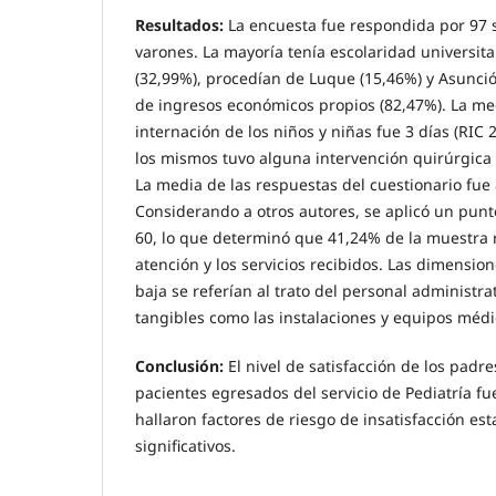
Resultados:
La encuesta fue respondida por 97 s
varones. La mayoría tenía escolaridad universita
(32,99%), procedían de Luque (15,46%) y Asunció
de ingresos económicos propios (82,47%). La me
internación de los niños y niñas fue 3 días (RIC 2
los mismos tuvo alguna intervención quirúrgica 
La media de las respuestas del cuestionario fue 
Considerando a otros autores, se aplicó un punto
60, lo que determinó que 41,24% de la muestra re
atención y los servicios recibidos. Las dimensi
baja se referían al trato del personal administrat
tangibles como las instalaciones y equipos médi
Conclusión:
El nivel de satisfacción de los padr
pacientes egresados del servicio de Pediatría fu
hallaron factores de riesgo de insatisfacción es
significativos.