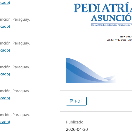
icado)
unción, Paraguay.
icado)
unción, Paraguay.
icado)
unción, Paraguay.
icado)
unción, Paraguay.
icado)
PDF
unción, Paraguay.
icado)
Publicado
2026-04-30