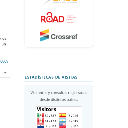
 los
n un
26009
ESTADÍSTICAS DE VISITAS
Visitantes y consultas registradas
desde distintos países.