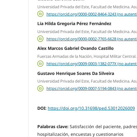
Universidad Privada del Este, Facultad de Medicina. As
https://orcid.org/0000-0002-8464-3243 (no autent
Lia Hilda Gregoria Pérez Fernández
Universidad Privada del Este, Facultad de Medicina. As
https://orcid.org/0000-0002-7765-6628 (no autent
Alex Marcos Gabriel Ovando Castillo
Fuerzas Armadas de la Nación, Hospital Militar Central
https://orcid.org/0009-0003-1382-077X (no autent
Gustavo Henrique Soares Da Silveira
Universidad Privada del Este, Facultad de Medicina. As
https://orcid.org/0009-0007-5194-0843 (no autent
DOI:
https://doi.org/10.31698/ped.53012026009
Palabras clave:
Satisfacción del paciente, padre
hospitalización, encuestas y cuestionarios