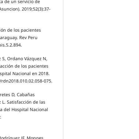
ta de un servicio de
suncion). 2019;52(3):37-
ción de los pacientes
Paraguay. Rev Peru
is.5.2.894.
iz S, Ordano Vázquez N,
sfacción de los pacientes
spital Nacional en 2018.
4/rdn2018.010.02.058-075.
Fretes D, Cabañas
L. Satisfacción de las
a del Hospital Nacional
:
Rodríguez JF, Monges