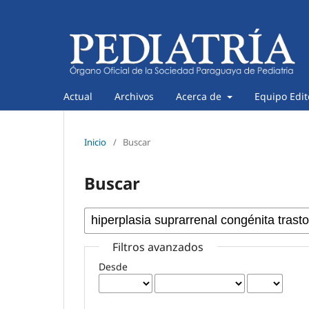
Actual
Archivos
Acerca de
Equipo Edit
Inicio
/
Buscar
Buscar
Filtros avanzados
Desde