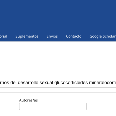
orial
Suplementos
Envíos
Contacto
Google Scholar
Autores/as