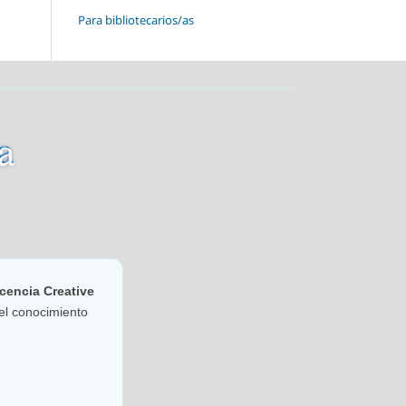
Para bibliotecarios/as
cencia Creative
del conocimiento