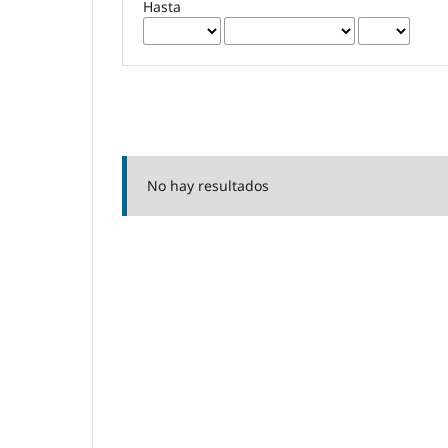
Hasta
No hay resultados