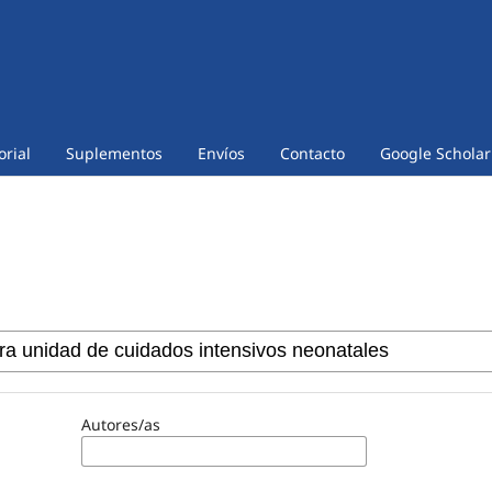
orial
Suplementos
Envíos
Contacto
Google Scholar
Autores/as