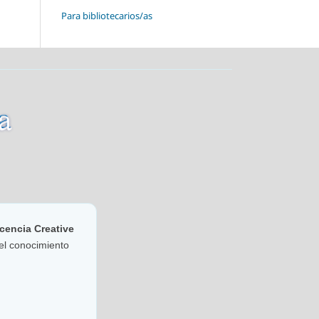
Para bibliotecarios/as
cencia Creative
del conocimiento