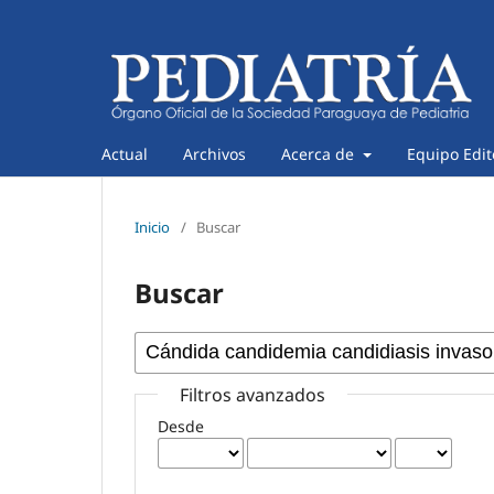
Actual
Archivos
Acerca de
Equipo Edit
Inicio
/
Buscar
Buscar
Filtros avanzados
Desde