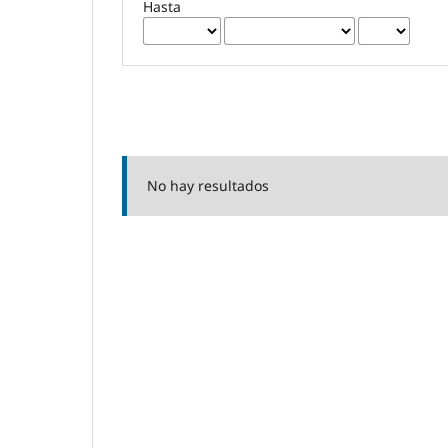
Hasta
No hay resultados