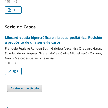
140 - 145
PDF
Serie de Casos
Miocardiopatía hipertrófica en la edad pediátrica. Revisión
a propósito de una serie de casos
Franciele Regiane Rohden Both, Gabriela Alexandra Chaparro Garay,
Soledad de los Ángeles Álvarez Núñez, Carlos Miguel Verón Coronel,
Nancy Mercedes Garay Echeverría
120 - 133
PDF
Enviar un artículo