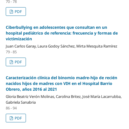
70 - 78
PDF
Ciberbullying en adolescentes que consultan en un
hospital pediátrico de referencia: frecuencia y formas de
victimización
Juan Carlos Garay, Laura Godoy Sánchez, Mirta Mesquita Ramírez
79 - 85
PDF
Caracterización clínica del binomio madre-hijo de recién
nacidos hijos de madres con VIH en el Hospital Barrio
Obrero, años 2016 al 2021
Gloria Beatriz Verón Molinas, Carolina Britez, José María Lacarrubba,
Gabriela Sanabria
86 - 94
PDF